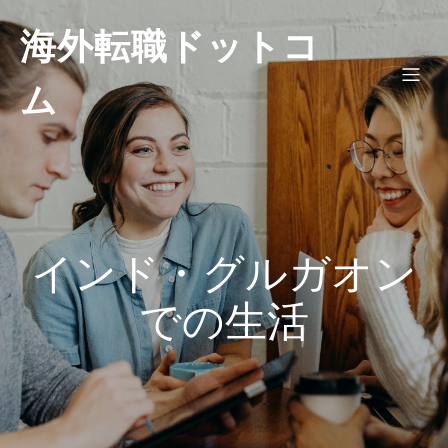
海外転職ドットコ
ム
インド・グルガオン
での生活